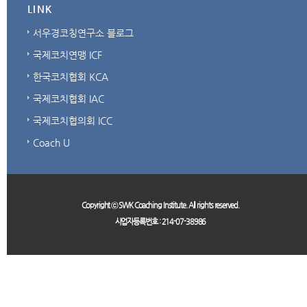
LINK
서우경코칭연구소 블로그
국제코치연맹 ICF
한국코치협회 KCA
국제코치협회 IAC
국제코치협의회 ICC
Coach U
Copyright ⓒ SWK Coaching Institute. All rights reserved.
사업자등록번호 : 214-07-38986