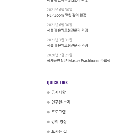
서울대 은퇴코칭전문가 과정
2021년 6월 30일
NLP Zoom 코칭 강의 현장
2021년 6월 30일
서울대 은퇴코칭전문가 과정
2021년 3월 31일
서울대 은퇴코칭전문가 과정
2020년 7월 21일
국제공인 NLP Master Practitioner 수료식
QUICK LINK
공지사항
연구원·코치
프로그램
강의 영상
오시는 길